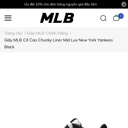
Ưu đãi 10% cho đơn hàng nguyên giá đầu tiên
0
Trang chủ
/
Giày MLB Chính Hãng
/
Giày MLB Cổ Cao Chunky Liner Mid Lux New York Yankees
Black