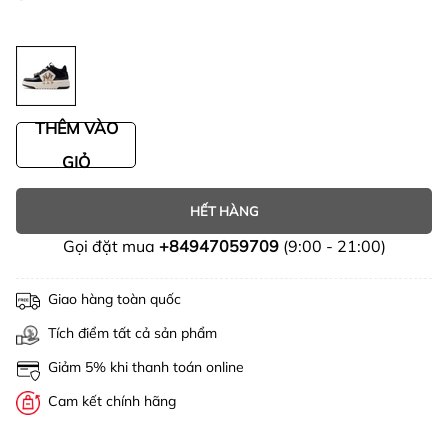
THÊM VÀO
GIỎ
HẾT HÀNG
Gọi đặt mua
+84947059709
(9:00 - 21:00)
Giao hàng toàn quốc
Tích điểm tất cả sản phẩm
Giảm 5% khi thanh toán online
Cam kết chính hãng