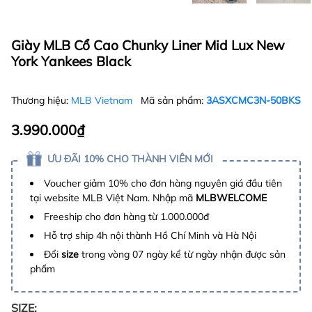
Giày MLB Cổ Cao Chunky Liner Mid Lux New
York Yankees Black
Thương hiệu:
MLB Vietnam
Mã sản phẩm:
3ASXCMC3N-50BKS
3.990.000₫
ƯU ĐÃI 10% CHO THÀNH VIÊN MỚI
Voucher giảm 10% cho đơn hàng nguyên giá đầu tiên
tại website MLB Việt Nam. Nhập mã
MLBWELCOME
Freeship cho đơn hàng từ 1.000.000đ
Hỗ trợ ship 4h nội thành Hồ Chí Minh và Hà Nội
Đổi
size
trong vòng 07 ngày kể từ ngày nhận được sản
phẩm
SIZE: