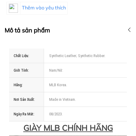
Thêm vào yêu thích
Mô tả sản phẩm
Chất Liệu:
Synthetic Leather; Synthetic Rubber.
Giới Tính:
Nam/Nữ.
Hãng:
MLB Korea.
Nơi Sản Xuất:
Made in Vietnam.
Ngày Ra Mắt:
08/2023.
GIÀY MLB CHÍNH HÃNG