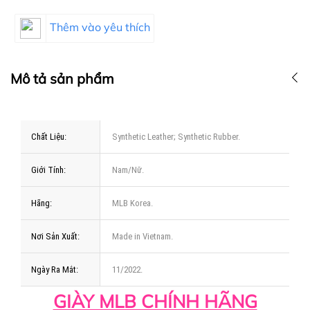
Thêm vào yêu thích
Mô tả sản phẩm
Chất Liệu:
Synthetic Leather; Synthetic Rubber.
Giới Tính:
Nam/Nữ.
Hãng:
MLB Korea.
Nơi Sản Xuất:
Made in Vietnam.
Ngày Ra Mắt:
11/2022.
GIÀY MLB CHÍNH HÃNG