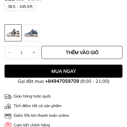
38.5 - 245 KR
THÊM VÀO GIỎ
MUA NGAY
Gọi đặt mua
+84947059709
(9:00 - 21:00)
Giao hàng toàn quốc
Tích điểm tất cả sản phẩm
Giảm 5% khi thanh toán online
Cam kết chính hãng