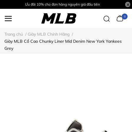
Ưu đãi 10% cho đơn hàng nguyên giá đầu tiên
0
Trang chủ
/
Giày MLB Chính Hãng
/
Giày MLB Cổ Cao Chunky Liner Mid Denim New York Yankees
Grey