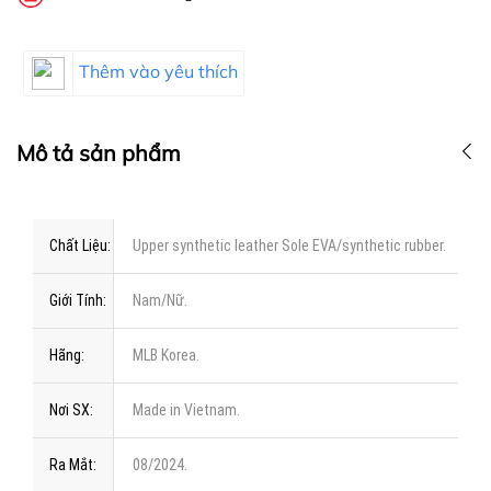
Thêm vào yêu thích
Mô tả sản phẩm
Chất Liệu:
Upper synthetic leather Sole EVA/synthetic rubber.
Giới Tính:
Nam/Nữ.
Hãng:
MLB Korea.
Nơi SX:
Made in Vietnam.
Ra Mắt:
08/2024.