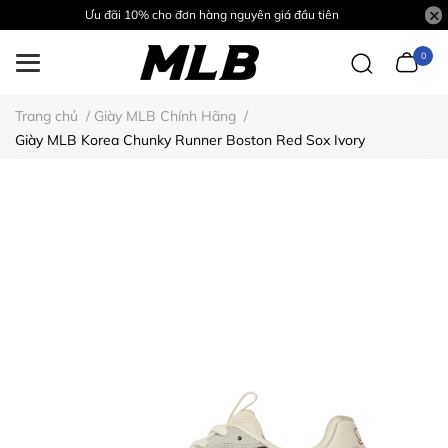
Ưu đãi 10% cho đơn hàng nguyên giá đầu tiên
0
Trang chủ
/
Giày MLB Chính Hãng
/
Giày MLB Korea Chunky Runner Boston Red Sox Ivory