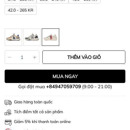
42.0 - 265 KR
THÊM VÀO GIỎ
MUA NGAY
Gọi đặt mua
+84947059709
(9:00 - 21:00)
Giao hàng toàn quốc
Tích điểm tất cả sản phẩm
Giảm 5% khi thanh toán online