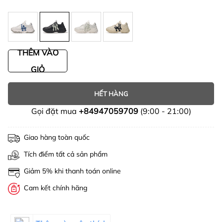
THÊM VÀO
GIỎ
HẾT HÀNG
Gọi đặt mua
+84947059709
(9:00 - 21:00)
Giao hàng toàn quốc
Tích điểm tất cả sản phẩm
Giảm 5% khi thanh toán online
Cam kết chính hãng