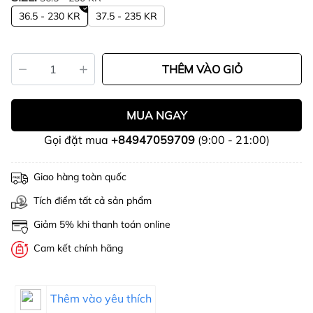
36.5 - 230 KR
37.5 - 235 KR
THÊM VÀO GIỎ
MUA NGAY
Gọi đặt mua
+84947059709
(9:00 - 21:00)
Giao hàng toàn quốc
Tích điểm tất cả sản phẩm
Giảm 5% khi thanh toán online
Cam kết chính hãng
Thêm vào yêu thích