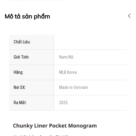
Mô tả sản phẩm
Chất Liệu:
.
Giới Tính:
Nam/Nữ.
Hãng:
MLB Korea.
Nơi SX:
Made in Vietnam.
Ra Mắt:
2025.