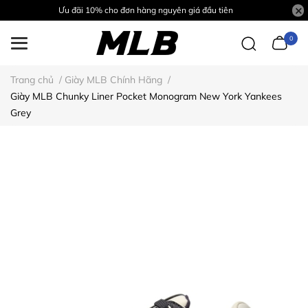
Ưu đãi 10% cho đơn hàng nguyên giá đầu tiên
0
Trang chủ
/
Giày MLB Chính Hãng
/
Giày MLB Chunky Liner Pocket Monogram New York Yankees
Grey