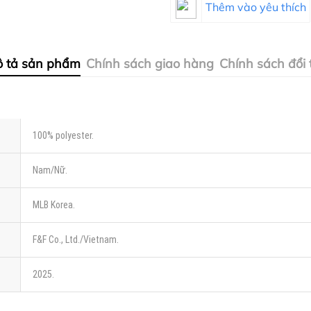
Thêm vào yêu thích
 tả sản phẩm
Chính sách giao hàng
Chính sách đổi 
100% polyester.
Nam/Nữ.
MLB Korea.
F&F Co., Ltd./Vietnam.
2025.