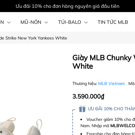
Ưu đãi 10% cho đơn hàng nguyên giá đầu tiên
ẦN
MŨ-NÓN
TÚI-BALO
TIN TỨC MLB
e Strike New York Yankees White
PHỤ KIỆN
Giày MLB Chunky 
White
Thương hiệu:
MLB Vietnam
Mã
3.590.000₫
ƯU ĐÃI 10% CHO THÀN
Voucher giảm 10% cho đơ
Nam. Nhập mã
MLBWELCO
Freeship cho đơn hàng t