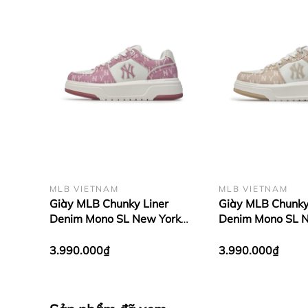
MLB VIETNAM
MLB VIETNAM
Giày MLB Chunky Liner
Giày MLB Chunky
Denim Mono SL New York
Denim Mono SL 
Yankees Pink
Yankees Cream
3.990.000₫
3.990.000₫