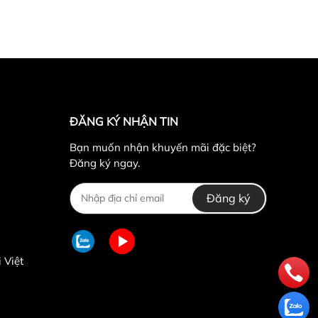
ĐĂNG KÝ NHẬN TIN
Bạn muốn nhận khuyến mãi đặc biệt?
Đăng ký ngay.
Đăng ký
 Việt