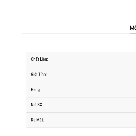
Mô
Chất Liệu:
Giới Tính:
Hãng:
Nơi SX:
Ra Mắt: