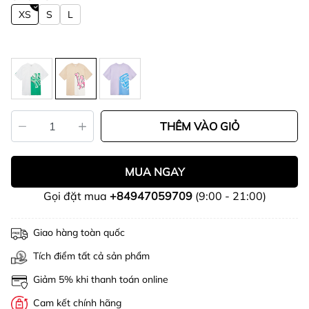
XS
S
L
THÊM VÀO GIỎ
MUA NGAY
Gọi đặt mua
+84947059709
(9:00 - 21:00)
Giao hàng toàn quốc
Tích điểm tất cả sản phẩm
Giảm 5% khi thanh toán online
Cam kết chính hãng