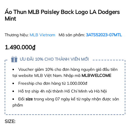
Áo Thun MLB Paisley Back Logo LA Dodgers
Mint
Thương hiệu:
MLB Vietnam
Mã sản phẩm:
3ATS52023-07MTL
1.490.000₫
ƯU ĐÃI 10% CHO THÀNH VIÊN MỚI
Voucher giảm 10% cho đơn hàng nguyên giá đầu tiên
tại website MLB Việt Nam. Nhập mã
MLBWELCOME
Freeship cho đơn hàng từ 1.000.000đ
Hỗ trợ ship 4h nội thành Hồ Chí Minh và Hà Nội
Đổi
size
trong vòng 07 ngày kể từ ngày nhận được sản
phẩm
SIZE: