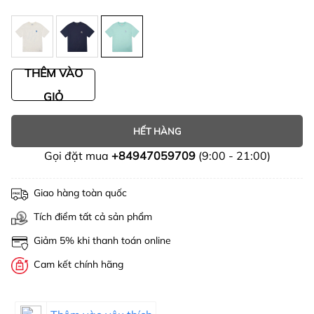
THÊM VÀO
GIỎ
HẾT HÀNG
Gọi đặt mua
+84947059709
(9:00 - 21:00)
Giao hàng toàn quốc
Tích điểm tất cả sản phẩm
Giảm 5% khi thanh toán online
Cam kết chính hãng