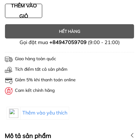
THÊM VÀO
GIỎ
HẾT HÀNG
Gọi đặt mua
+84947059709
(9:00 - 21:00)
Giao hàng toàn quốc
Tích điểm tất cả sản phẩm
Giảm 5% khi thanh toán online
Cam kết chính hãng
Thêm vào yêu thích
Mô tả sản phẩm