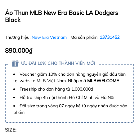
Áo Thun MLB New Era Basic LA Dodgers
Black
Thương hiệu:
New Era Vietnam
Mã sản phẩm:
13731452
890.000₫
ƯU ĐÃI 10% CHO THÀNH VIÊN MỚI
Voucher giảm 10% cho đơn hàng nguyên giá đầu tiên
tại website MLB Việt Nam. Nhập mã
MLBWELCOME
Freeship cho đơn hàng từ 1.000.000đ
Hỗ trợ ship 4h nội thành Hồ Chí Minh và Hà Nội
Đổi
size
trong vòng 07 ngày kể từ ngày nhận được sản
phẩm
SIZE: