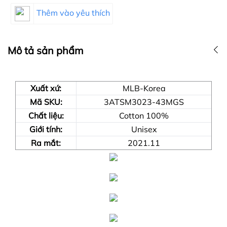
Thêm vào yêu thích
Mô tả sản phẩm
Xuất xứ:
MLB-Korea
Mã SKU:
3ATSM3023-43MGS
Chất liệu:
Cotton 100%
Giới tính:
Unisex
Ra mắt:
2021.11