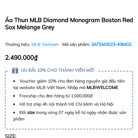
Áo Thun MLB Diamond Monogram Boston Red
Sox Melange Grey
Thương hiệu:
MLB Vietnam
Mã sản phẩm:
3ATSM3023-43MGS
2.490.000₫
ƯU ĐÃI 10% CHO THÀNH VIÊN MỚI
Voucher giảm 10% cho đơn hàng nguyên giá đầu tiên
tại website MLB Việt Nam. Nhập mã
MLBWELCOME
Freeship cho đơn hàng từ 1.000.000đ
Hỗ trợ ship 4h nội thành Hồ Chí Minh và Hà Nội
Đổi
size
trong vòng 07 ngày kể từ ngày nhận được sản
phẩm
SIZE: