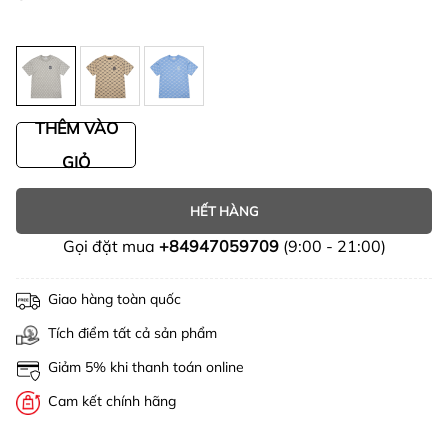
THÊM VÀO
GIỎ
HẾT HÀNG
Gọi đặt mua
+84947059709
(9:00 - 21:00)
Giao hàng toàn quốc
Tích điểm tất cả sản phẩm
Giảm 5% khi thanh toán online
Cam kết chính hãng