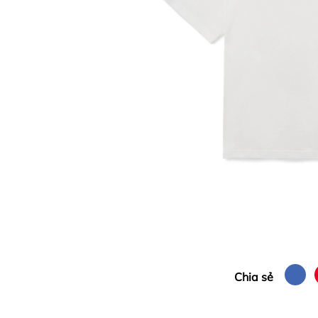
Chia sẻ