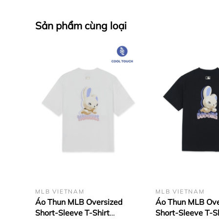
Sản phẩm cùng loại
MLB VIETNAM
MLB VIETNAM
Áo Thun MLB Oversized
Áo Thun MLB Ove
Short-Sleeve T-Shirt
Short-Sleeve T-Sh