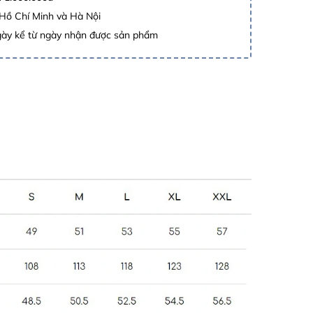
 Hồ Chí Minh và Hà Nội
gày kể từ ngày nhận được sản phẩm