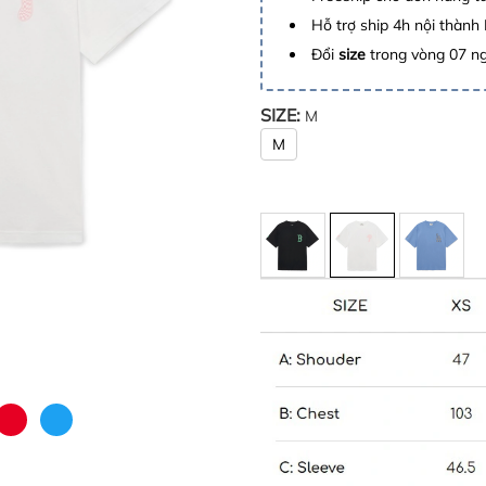
Hỗ trợ ship 4h nội thành
Đổi
size
trong vòng 07 n
SIZE:
M
M