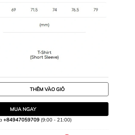
THÊM VÀO GIỎ
MUA NGAY
ua
+84947059709
(9:00 - 21:00)