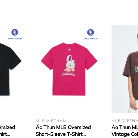
MLB VIETNAM
MLB VIETN
rsized
Áo Thun MLB Oversized
Áo Thun ML
irt
Short-Sleeve T-Shirt
Vintage Col