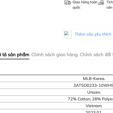
Giao hàng toàn
Tích
quốc
sản
Thêm vào yêu thích
 tả sản phẩm
Chính sách giao hàng
Chính sách đổi 
MLB-Korea.
3ATSO0233-10WHS
Unisex.
72% Cotton; 28% Polyes
Vietnam.
2023.01.