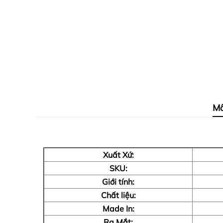
Mô
Xuất Xứ:
SKU:
Giới tính:
Chất liệu:
Made In:
Ra Mắt: