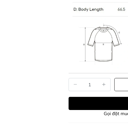
Gọi đặt m