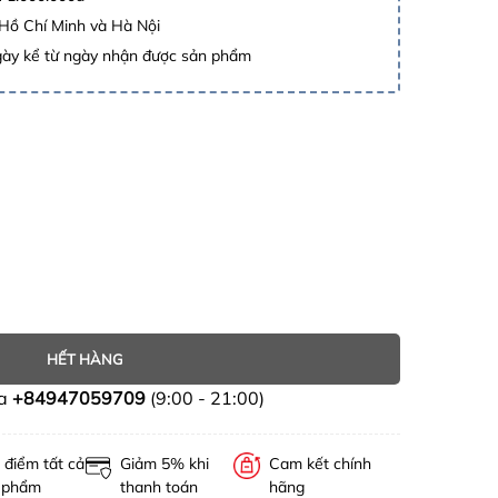
 Hồ Chí Minh và Hà Nội
gày kể từ ngày nhận được sản phẩm
HẾT HÀNG
ua
+84947059709
(9:00 - 21:00)
 điểm tất cả
Giảm 5% khi
Cam kết chính
 phẩm
thanh toán
hãng