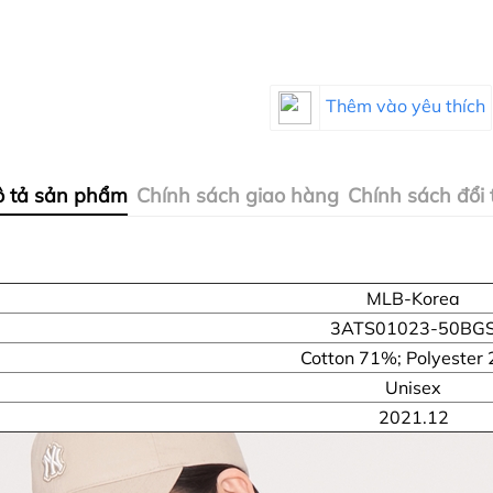
Thêm vào yêu thích
 tả sản phẩm
Chính sách giao hàng
Chính sách đổi 
MLB-Korea
3ATS01023-50BG
Cotton 71%; Polyester
Unisex
2021.12