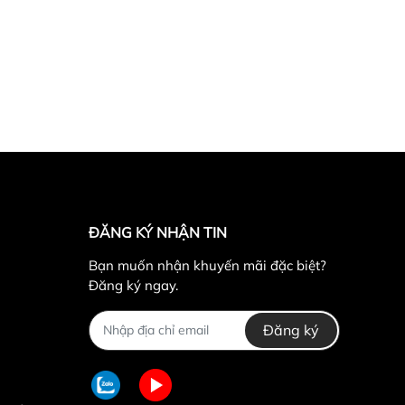
ĐĂNG KÝ NHẬN TIN
Bạn muốn nhận khuyến mãi đặc biệt?
Đăng ký ngay.
Đăng ký