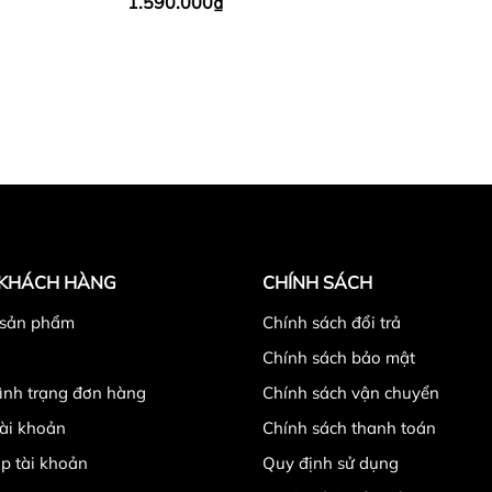
1.590.000₫
Black
 KHÁCH HÀNG
CHÍNH SÁCH
 sản phẩm
Chính sách đổi trả
Chính sách bảo mật
tình trạng đơn hàng
Chính sách vận chuyển
ài khoản
Chính sách thanh toán
p tài khoản
Quy định sử dụng