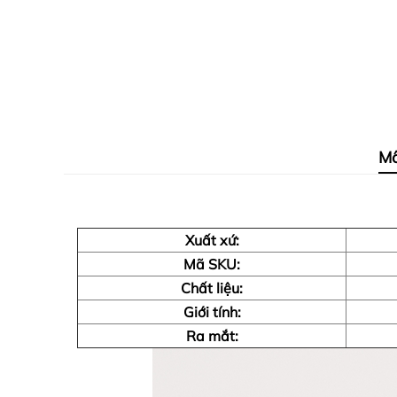
Mô
Xuất xứ:
Mã SKU:
Chất liệu:
Giới tính:
Ra mắt: