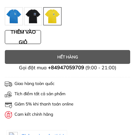
THÊM VÀO
GIỎ
HẾT HÀNG
Gọi đặt mua
+84947059709
(9:00 - 21:00)
Giao hàng toàn quốc
Tích điểm tất cả sản phẩm
Giảm 5% khi thanh toán online
Cam kết chính hãng