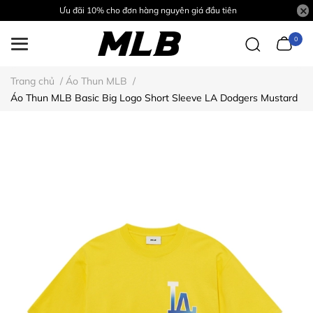
Ưu đãi 10% cho đơn hàng nguyên giá đầu tiên
0
Trang chủ
/
Áo Thun MLB
/
Áo Thun MLB Basic Big Logo Short Sleeve LA Dodgers Mustard