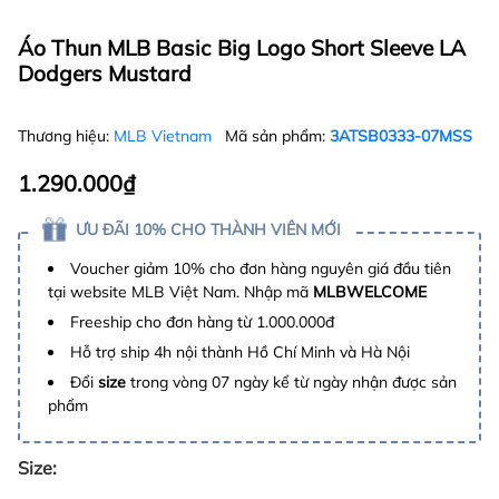
Áo Thun MLB Basic Big Logo Short Sleeve LA
Dodgers Mustard
Thương hiệu:
MLB Vietnam
Mã sản phẩm:
3ATSB0333-07MSS
1.290.000₫
ƯU ĐÃI 10% CHO THÀNH VIÊN MỚI
Voucher giảm 10% cho đơn hàng nguyên giá đầu tiên
tại website MLB Việt Nam. Nhập mã
MLBWELCOME
Freeship cho đơn hàng từ 1.000.000đ
Hỗ trợ ship 4h nội thành Hồ Chí Minh và Hà Nội
Đổi
size
trong vòng 07 ngày kể từ ngày nhận được sản
phẩm
Size: